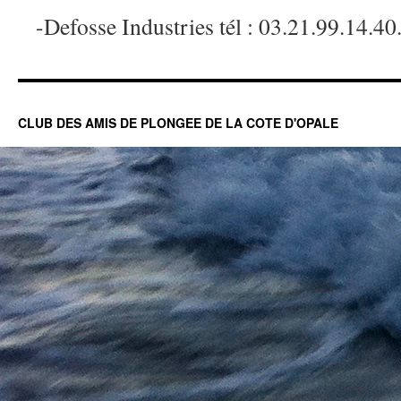
-Defosse Industries tél : 03.21.99.14.40
CLUB DES AMIS DE PLONGEE DE LA COTE D'OPALE